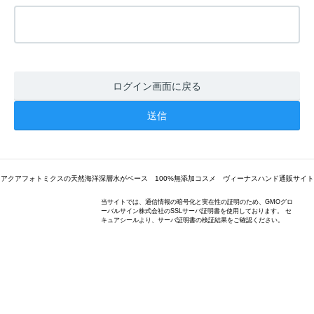
ログイン画面に戻る
アクアフォトミクスの天然海洋深層水がベース 100%無添加コスメ ヴィーナスハンド通販サイト
当サイトでは、通信情報の暗号化と実在性の証明のため、GMOグロ
ーバルサイン株式会社のSSLサーバ証明書を使用しております。 セ
キュアシールより、サーバ証明書の検証結果をご確認ください。