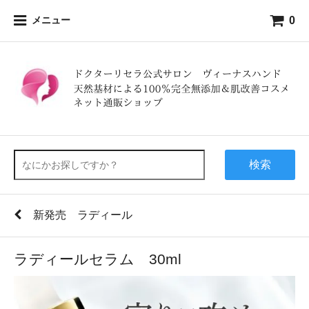
0
メニュー
検索
新発売 ラディール
ラディールセラム 30ml