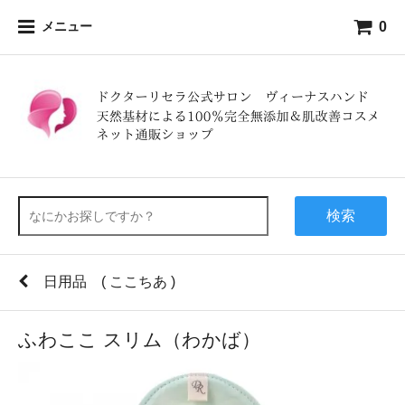
0
メニュー
検索
日用品 ( ここちあ )
ふわここ スリム（わかば）