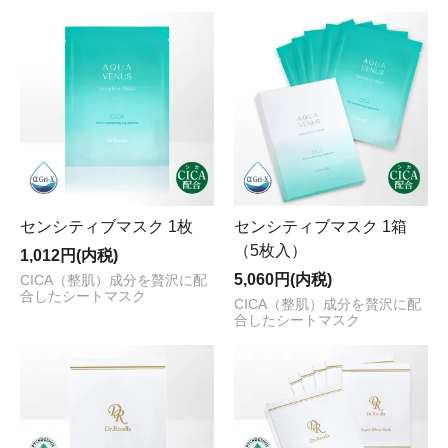
センシティブマスク 1枚
センシティブマスク 1箱
（5枚入）
1,012円(内税)
5,060円(内税)
CICA（整肌）成分を贅沢に配
合したシートマスク
CICA（整肌）成分を贅沢に配
合したシートマスク