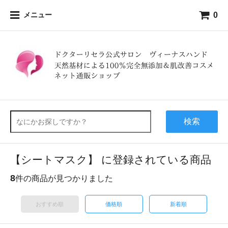
0
メニュー
検索
【シートマスク】 に登録されている商品
8
件の商品が見つかりました
おすすめ順
価格順
新着順